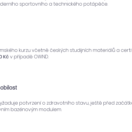
derního sportovního a technického potápěče.
ského kurzu včetně českých studijních materiálů a certi
00 Kč
v případě OWND.
obilost
vyžaduje potvrzení o zdravotního stavu, ještě před začátk
rvním bazénovým modulem.