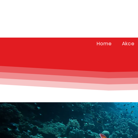
Home
Akce