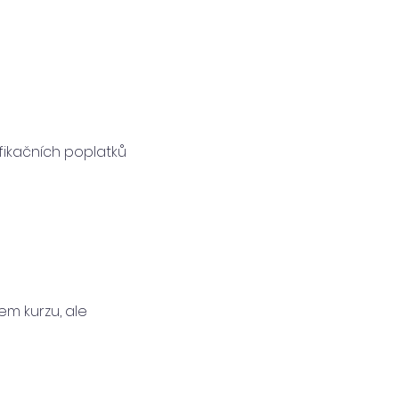
fikačních poplatků
em kurzu, ale