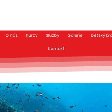
O nás
Kurzy
Služby
Galerie
Dětský kr
Kontakt