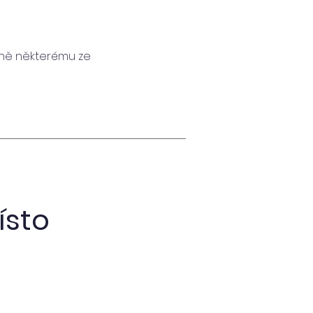
ně některému ze
ísto