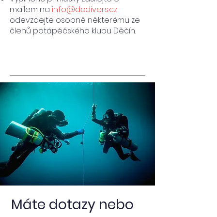
mailem na
info@dcdivers.cz
odevzdejte osobně některému ze
členů potápěčského klubu Děčín.
Máte dotazy nebo