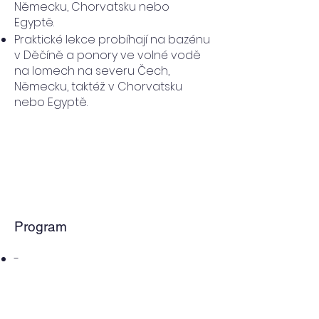
Německu, Chorvatsku nebo
Egyptě.
Praktické lekce probíhají na bazénu
v Děčíně a ponory ve volné vodě
na lomech na severu Čech,
Německu, taktéž v Chorvatsku
nebo Egyptě.
Program
-