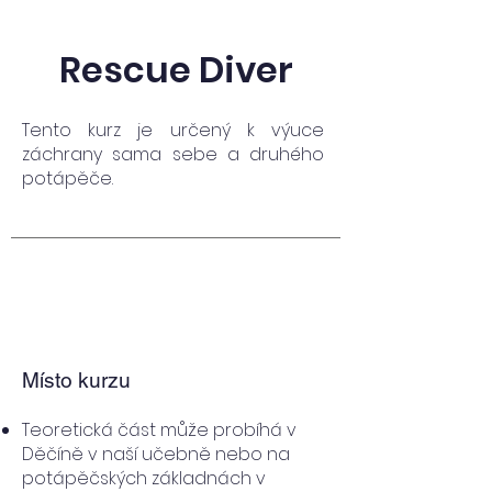
Rescue Diver
Tento kurz je určený k výuce
záchrany sama sebe a druhého
potápěče.
Místo kurzu
Teoretická část může probíhá v
Děčíně v naší učebně nebo na
potápěčských základnách v