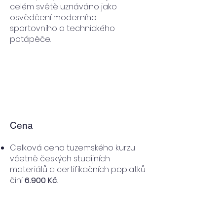
celém světě uznáváno jako
osvědčení moderního
sportovního a technického
potápěče.
Cena
Celková cena tuzemského kurzu
včetně českých studijních
materiálů a certifikačních poplatků
činí
6.900 Kč
.