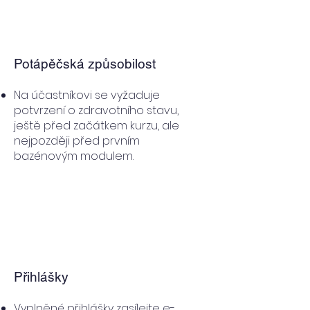
Potápěčská způsobilost
Na účastníkovi se vyžaduje
potvrzení o zdravotního stavu,
ještě před začátkem kurzu, ale
nejpozději před prvním
bazénovým modulem.
Přihlášky
Vyplněné přihlášky zasílejte e-