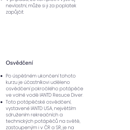
nevlastní, může si ji za poplatek
zapůjčit.
Osvědčení
Po úspěšném ukončení tohoto
kurzu je účastníkovi uděleno
osvědčení pokročilého potápěče
ve volné vodě IANTD Resuce Diver.
Toto potápěčské osvědčení,
vystavené IANTD USA, největším
sdružením rekreačních a
technických potápěčů na světě,
zastoupeným i v ČR a SR, je na