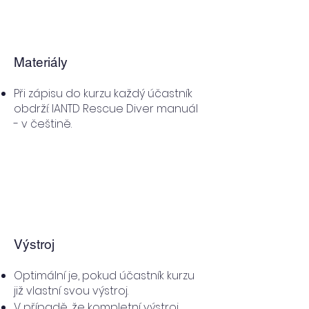
Materiály
Při zápisu do kurzu každý účastník
obdrží: IANTD Rescue Diver manuál
- v češtině.
Výstroj
Optimální je, pokud účastník kurzu
již vlastní svou výstroj.
V případě, že kompletní výstroj