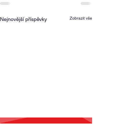
Zobrazit vše
Nejnovější příspěvky