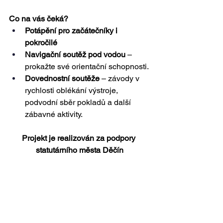
Co na vás čeká?
Potápění pro začátečníky i 
pokročilé
Navigační soutěž pod vodou
 – 
prokažte své orientační schopnosti.
Dovednostní soutěže
 – závody v 
rychlosti oblékání výstroje, 
podvodní sběr pokladů a další 
zábavné aktivity.
Projekt je realizován za podpory 
statutárního města Děčín